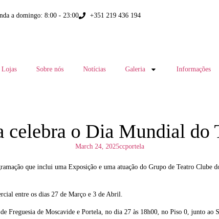
nda a domingo: 8:00 - 23:00
+351 219 436 194
Lojas
Sobre nós
Notícias
Galeria
Informações
a celebra o Dia Mundial do 
March 24, 2025
ccportela
ramação que inclui uma Exposição e uma atuação do Grupo de Teatro Clube do
cial entre os dias 27 de Março e 3 de Abril.
de Freguesia de Moscavide e Portela, no dia 27 às 18h00, no Piso 0, junto ao S