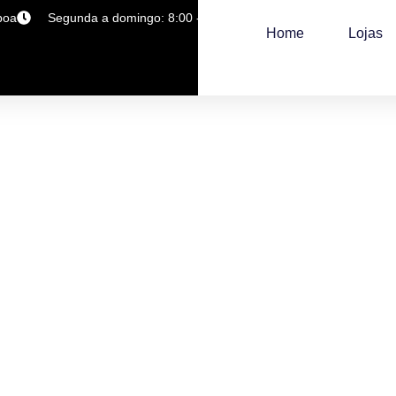
boa
Segunda a domingo: 8:00 - 23:00
+351 219 436 194
Home
Lojas