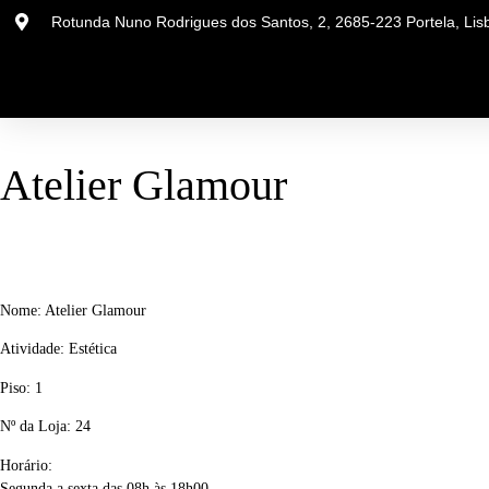
Rotunda Nuno Rodrigues dos Santos, 2, 2685-223 Portela, Lis
Atelier Glamour
Nome: Atelier Glamour
Atividade: Estética
Piso: 1
Nº da Loja: 24
Horário:
Segunda a sexta das 08h às 18h00