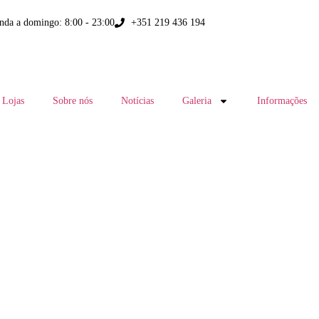
nda a domingo: 8:00 - 23:00
+351 219 436 194
Lojas
Sobre nós
Notícias
Galeria
Informações