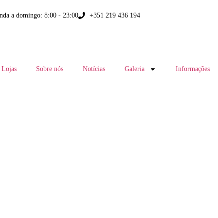
nda a domingo: 8:00 - 23:00
+351 219 436 194
Lojas
Sobre nós
Notícias
Galeria
Informações