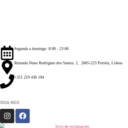
Lojas
Sobre Nós
Notícias
Galeria Imagens
Galeria de Vídeos
Informações
Contactos
Informação Legal
Segunda a domingo: 8:00 - 23:00
Rotunda Nuno Rodrigues dos Santos, 2, 2685-223 Portela, Lisboa
+351 219 436 194
SIGA-NOS