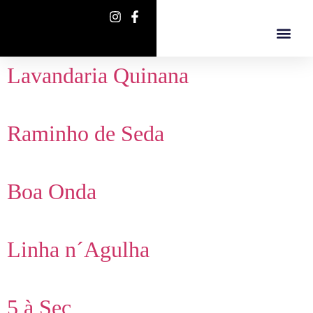
Lavandaria Quinana
Raminho de Seda
Boa Onda
Linha n´Agulha
5 à Sec