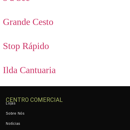
Grande Cesto
Stop Rápido
Ilda Cantuaria
CENTRO COMERCIAL
Lojas
Sobre Nós
Notícias